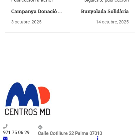
Publicación anterior
Siguiente publicación
Campanya Donació de
Bunyolada Solidària
Sang
3 octubre, 2025
14 octubre, 2025
971 75 06 29
Calle Cotlliure 22 Palma 07010