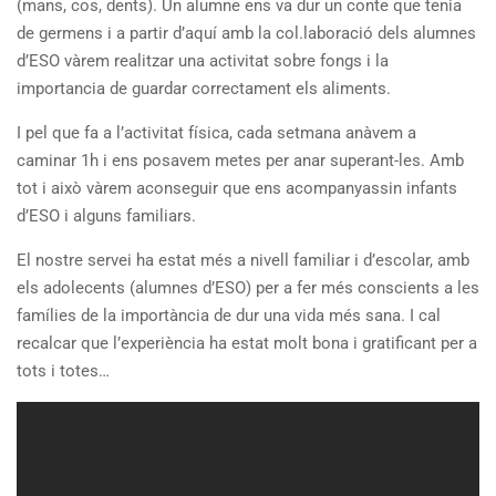
(mans, cos, dents). Un alumne ens va dur un conte que tenia
de germens i a partir d’aquí amb la col.laboració dels alumnes
d’ESO vàrem realitzar una activitat sobre fongs i la
importancia de guardar correctament els aliments.
I pel que fa a l’activitat física, cada setmana anàvem a
caminar 1h i ens posavem metes per anar superant-les. Amb
tot i això vàrem aconseguir que ens acompanyassin infants
d’ESO i alguns familiars.
El nostre servei ha estat més a nivell familiar i d’escolar, amb
els adolecents (alumnes d’ESO) per a fer més conscients a les
famílies de la importància de dur una vida més sana. I cal
recalcar que l’experiència ha estat molt bona i gratificant per a
tots i totes…