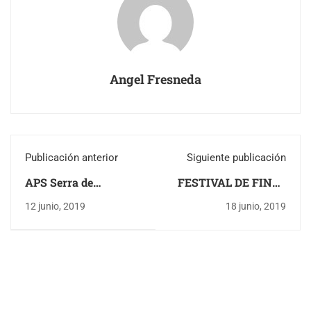
Angel Fresneda
Publicación anterior
Siguiente publicación
APS Serra de
FESTIVAL DE FINAL
Tramuntana
DE CURSO
12 junio, 2019
18 junio, 2019