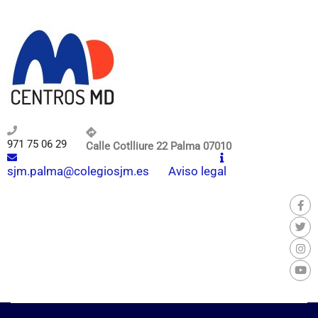
971 75 06 29
Calle Cotlliure 22 Palma 07010
sjm.palma@colegiosjm.es
Aviso legal