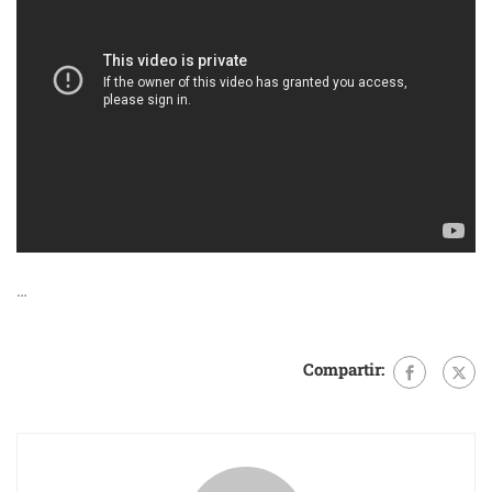
…
Compartir: